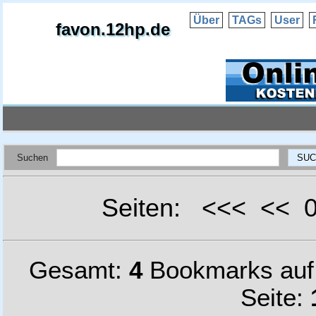
Über
TAGs
User
favon.12hp.de
Suchen
Seiten: <<< <<
Gesamt:
4
Bookmarks au
Seite: