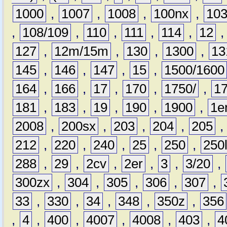
1000
,
1007
,
1008
,
100nx
,
10
,
108/109
,
110
,
111
,
114
,
12
127
,
12m/15m
,
130
,
1300
,
13
145
,
146
,
147
,
15
,
1500/1600
164
,
166
,
17
,
170
,
1750/
,
1
181
,
183
,
19
,
190
,
1900
,
1e
2008
,
200sx
,
203
,
204
,
205
212
,
220
,
240
,
25
,
250
,
250
288
,
29
,
2cv
,
2er
,
3
,
3/20
,
300zx
,
304
,
305
,
306
,
307
,
33
,
330
,
34
,
348
,
350z
,
356
,
4
,
400
,
4007
,
4008
,
403
,
4