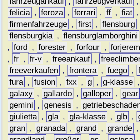
fahrzeugankauf
,
fahrzeugverkauf
felicia
,
feroza
,
ferrari
,
ff
,
fiat
firmenfahrzeuge
,
first
,
flensburg
flensburgkia
,
flensburglamborghini
,
ford
,
forester
,
forfour
,
forjere
,
fr
,
fr-v
,
freeankauf
,
freeclimbe
freeverkaufen
,
frontera
,
fuego
,
fura
,
fusion
,
fxx
,
g
,
g-klasse
galaxy
,
gallardo
,
galloper
,
gear
gemini
,
genesis
,
getriebeschade
giulietta
,
gla
,
gla-klasse
,
glb
,
gran
,
granada
,
grand
,
grande
grandland
,
großer
,
gs
,
gs/gsa