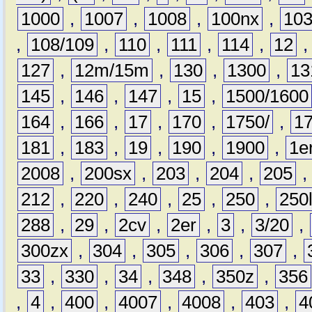
1000
,
1007
,
1008
,
100nx
,
10
,
108/109
,
110
,
111
,
114
,
12
127
,
12m/15m
,
130
,
1300
,
13
145
,
146
,
147
,
15
,
1500/1600
164
,
166
,
17
,
170
,
1750/
,
1
181
,
183
,
19
,
190
,
1900
,
1e
2008
,
200sx
,
203
,
204
,
205
212
,
220
,
240
,
25
,
250
,
250
288
,
29
,
2cv
,
2er
,
3
,
3/20
,
300zx
,
304
,
305
,
306
,
307
,
33
,
330
,
34
,
348
,
350z
,
356
,
4
,
400
,
4007
,
4008
,
403
,
4