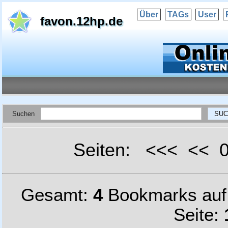
Über
TAGs
User
favon.12hp.de
Suchen
Seiten: <<< <<
Gesamt:
4
Bookmarks au
Seite: