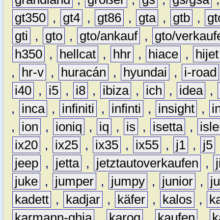
gt350
,
gt4
,
gt86
,
gta
,
gtb
,
gt
gti
,
gto
,
gto/ankauf
,
gto/verkauf
h350
,
hellcat
,
hhr
,
hiace
,
hijet
,
hr-v
,
huracán
,
hyundai
,
i-road
i40
,
i5
,
i8
,
ibiza
,
ich
,
idea
,
,
inca
,
infiniti
,
infinti
,
insight
,
i
,
ion
,
ioniq
,
iq
,
is
,
isetta
,
isl
ix20
,
ix25
,
ix35
,
ix55
,
j1
,
j5
jeep
,
jetta
,
jetztautoverkaufen
,
juke
,
jumper
,
jumpy
,
junior
,
j
kadett
,
kadjar
,
käfer
,
kalos
,
k
karmann-ghia
,
karoq
,
kaufen
,
k