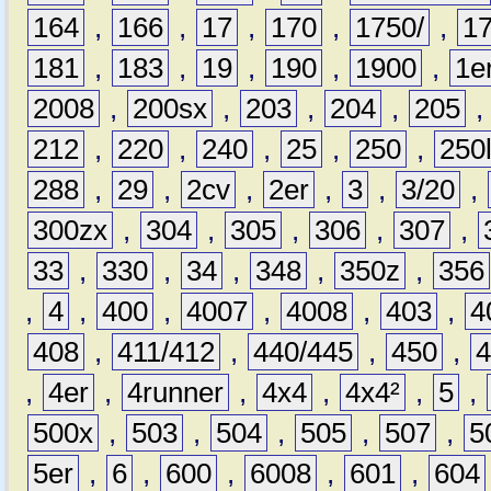
164
,
166
,
17
,
170
,
1750/
,
1
181
,
183
,
19
,
190
,
1900
,
1e
2008
,
200sx
,
203
,
204
,
205
212
,
220
,
240
,
25
,
250
,
250
288
,
29
,
2cv
,
2er
,
3
,
3/20
,
300zx
,
304
,
305
,
306
,
307
,
33
,
330
,
34
,
348
,
350z
,
356
,
4
,
400
,
4007
,
4008
,
403
,
4
408
,
411/412
,
440/445
,
450
,
,
4er
,
4runner
,
4x4
,
4x4²
,
5
,
500x
,
503
,
504
,
505
,
507
,
5
5er
,
6
,
600
,
6008
,
601
,
604