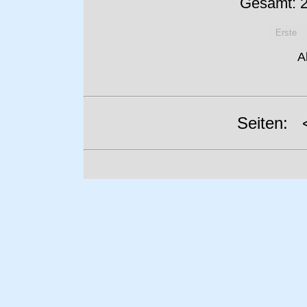
Gesamt: 2
Erste
A
Seiten: