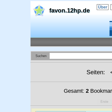
Über
favon.12hp.de
Suchen
Seiten:
Gesamt:
2
Bookmar
Erste