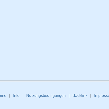
ome
|
Info
|
Nutzungsbedingungen
|
Backlink
|
Impress