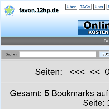
Über
TAGs
User
favon.12hp.de
Ta
Suchen
Seiten: <<< <<
Gesamt:
5
Bookmarks au
Seite: