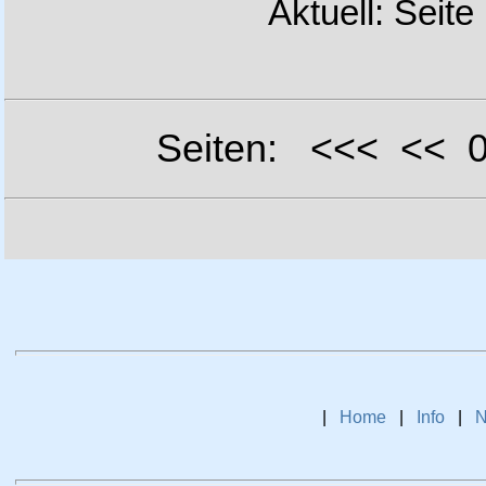
Aktuell: Seite
Seiten: <<< <<
|
Home
|
Info
|
N