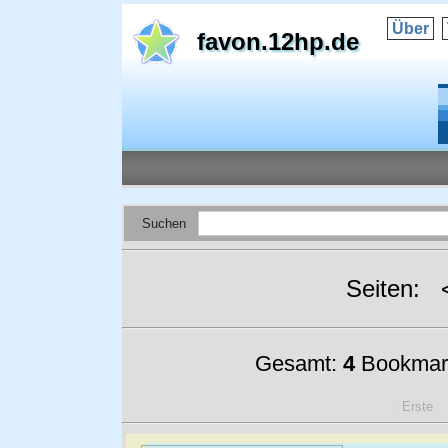
Über
favon.12hp.de
Suchen
Seiten:
Gesamt:
4
Bookmar
Erste