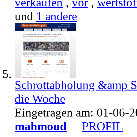
verkaufen
,
vor
,
wertstof
und
1 andere
Schrottabholung &amp S
die Woche
Eingetragen am:
01-06-2
mahmoud
PROFIL