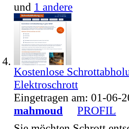
und
1 andere
Kostenlose Schrottabholu
Elektroschrott
Eingetragen am:
01-06-2
mahmoud
PROFIL
Sie möchten Schrott ent