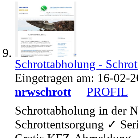
Schrottabholung - Schro
Eingetragen am:
16-02-2
nrwschrott
PROFIL
Schrottabholung in der 
Schrottentsorgung ✓ Ser