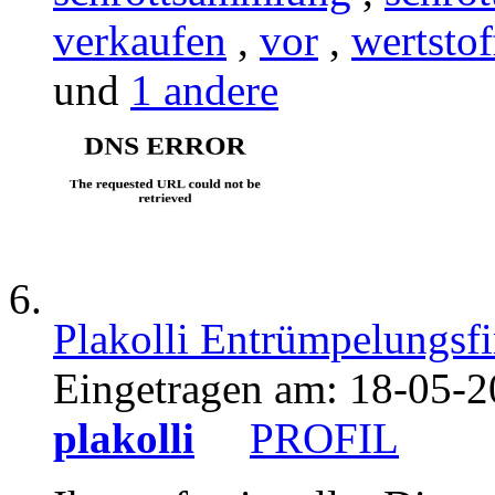
verkaufen
,
vor
,
wertstof
und
1 andere
Plakolli Entrümpelungs
Eingetragen am:
18-05-2
plakolli
PROFIL