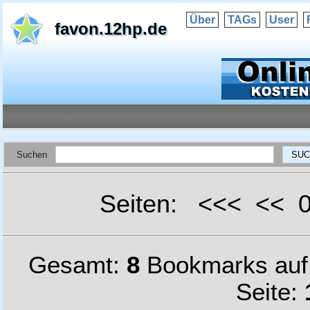
Über
TAGs
User
favon.12hp.de
Suchen
Seiten: <<< <<
Gesamt:
8
Bookmarks au
Seite: