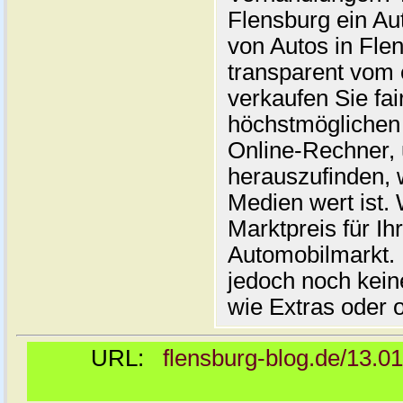
Flensburg ein Au
von Autos in Flen
transparent vom 
verkaufen Sie fai
höchstmöglichen 
Online-Rechner,
herauszufinden, w
Medien wert ist. 
Marktpreis für I
Automobilmarkt. 
jedoch noch kein
wie Extras oder 
URL:
flensburg-blog.de/13.0