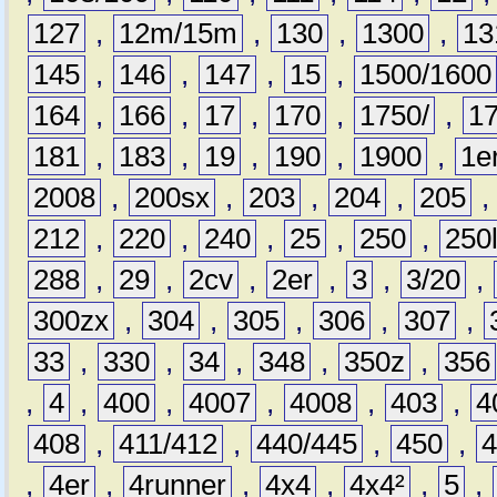
127
,
12m/15m
,
130
,
1300
,
13
145
,
146
,
147
,
15
,
1500/1600
164
,
166
,
17
,
170
,
1750/
,
1
181
,
183
,
19
,
190
,
1900
,
1e
2008
,
200sx
,
203
,
204
,
205
212
,
220
,
240
,
25
,
250
,
250
288
,
29
,
2cv
,
2er
,
3
,
3/20
,
300zx
,
304
,
305
,
306
,
307
,
33
,
330
,
34
,
348
,
350z
,
356
,
4
,
400
,
4007
,
4008
,
403
,
4
408
,
411/412
,
440/445
,
450
,
,
4er
,
4runner
,
4x4
,
4x4²
,
5
,