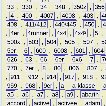
33
,
330
,
34
,
348
,
350z
,
356
,
4
,
400
,
4007
,
4008
,
403
,
4
408
,
411/412
,
440/445
,
450
,
,
4er
,
4runner
,
4x4
,
4x4²
,
5
,
500x
,
503
,
504
,
505
,
507
,
5
5er
,
6
,
600
,
6008
,
601
,
604
626
,
63
,
66
,
6er
,
6x6
,
7
,
7
770
,
7er
,
8
,
80
,
806
,
807
,
,
911
,
912
,
914
,
917
,
918
,
9
959
,
968
,
9er
,
a
,
a-klasse
,
a5
,
a6
,
a7
,
a8
,
a9
,
abarth
,
accord
,
active
,
activee
,
adam