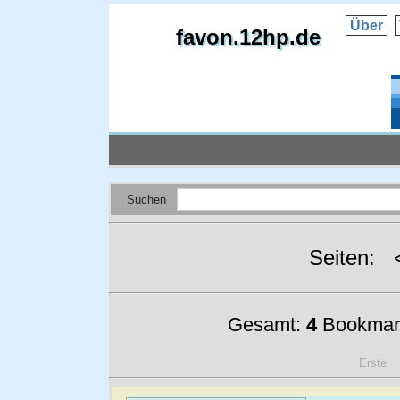
Über
favon.12hp.de
Suchen
Seiten:
Gesamt:
4
Bookmar
Erste