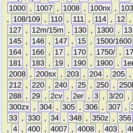
1000
,
1007
,
1008
,
100nx
,
10
,
108/109
,
110
,
111
,
114
,
12
127
,
12m/15m
,
130
,
1300
,
13
145
,
146
,
147
,
15
,
1500/1600
164
,
166
,
17
,
170
,
1750/
,
1
181
,
183
,
19
,
190
,
1900
,
1e
2008
,
200sx
,
203
,
204
,
205
212
,
220
,
240
,
25
,
250
,
250
288
,
29
,
2cv
,
2er
,
3
,
3/20
,
300zx
,
304
,
305
,
306
,
307
,
33
,
330
,
34
,
348
,
350z
,
356
,
4
,
400
,
4007
,
4008
,
403
,
4