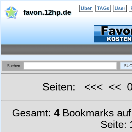
Über
TAGs
User
favon.12hp.de
Suchen
Seiten: <<< <<
Gesamt:
4
Bookmarks au
Seite: