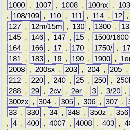
1000
,
1007
,
1008
,
100nx
,
10
,
108/109
,
110
,
111
,
114
,
12
127
,
12m/15m
,
130
,
1300
,
13
145
,
146
,
147
,
15
,
1500/1600
164
,
166
,
17
,
170
,
1750/
,
1
181
,
183
,
19
,
190
,
1900
,
1e
2008
,
200sx
,
203
,
204
,
205
212
,
220
,
240
,
25
,
250
,
250
288
,
29
,
2cv
,
2er
,
3
,
3/20
,
300zx
,
304
,
305
,
306
,
307
,
33
,
330
,
34
,
348
,
350z
,
356
,
4
,
400
,
4007
,
4008
,
403
,
4