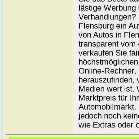
lästige Werbung
Verhandlungen? 
Flensburg ein Au
von Autos in Flen
transparent vom 
verkaufen Sie fai
höchstmöglichen 
Online-Rechner,
herauszufinden, w
Medien wert ist. 
Marktpreis für I
Automobilmarkt. 
jedoch noch kein
wie Extras oder 