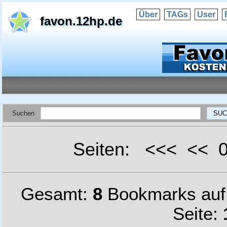
Über
TAGs
User
favon.12hp.de
Suchen
Seiten: <<< <<
Gesamt:
8
Bookmarks au
Seite: