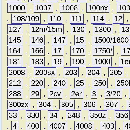
1000
,
1007
,
1008
,
100nx
,
10
,
108/109
,
110
,
111
,
114
,
12
127
,
12m/15m
,
130
,
1300
,
13
145
,
146
,
147
,
15
,
1500/1600
164
,
166
,
17
,
170
,
1750/
,
1
181
,
183
,
19
,
190
,
1900
,
1e
2008
,
200sx
,
203
,
204
,
205
212
,
220
,
240
,
25
,
250
,
250
288
,
29
,
2cv
,
2er
,
3
,
3/20
,
300zx
,
304
,
305
,
306
,
307
,
33
,
330
,
34
,
348
,
350z
,
356
,
4
,
400
,
4007
,
4008
,
403
,
4