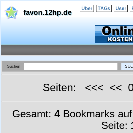
Über
TAGs
User
favon.12hp.de
Suchen
Seiten: <<< <<
Gesamt:
4
Bookmarks au
Seite: