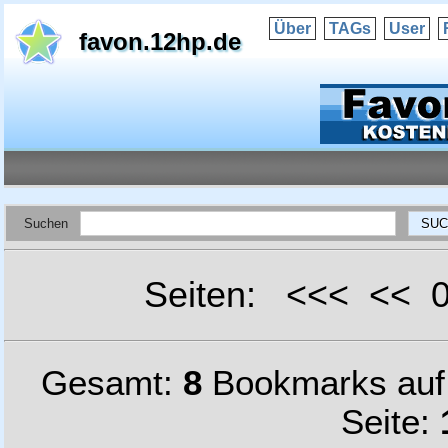
Über
TAGs
User
favon.12hp.de
Suchen
Seiten: <<< <<
Gesamt:
8
Bookmarks au
Seite: