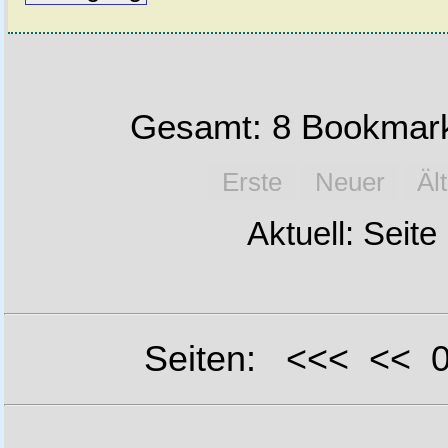
Gesamt: 8 Bookmark
Erste
Neuer
Äl
Aktuell: Seite
Seiten: <<< <<