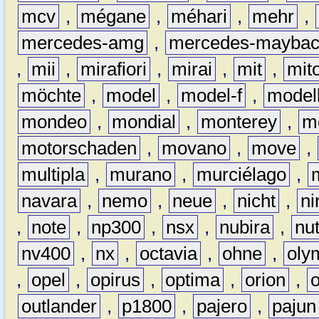
mcv
,
mégane
,
méhari
,
mehr
,
mercedes-amg
,
mercedes-mayba
,
mii
,
mirafiori
,
mirai
,
mit
,
mit
möchte
,
model
,
model-f
,
model
mondeo
,
mondial
,
monterey
,
m
motorschaden
,
movano
,
move
,
multipla
,
murano
,
murciélago
,
navara
,
nemo
,
neue
,
nicht
,
ni
,
note
,
np300
,
nsx
,
nubira
,
nu
nv400
,
nx
,
octavia
,
ohne
,
oly
,
opel
,
opirus
,
optima
,
orion
,
outlander
,
p1800
,
pajero
,
pajun