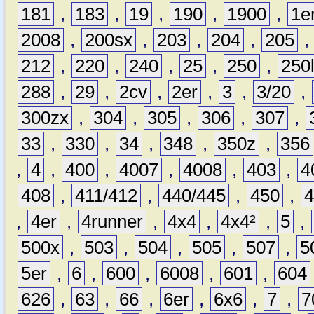
181
,
183
,
19
,
190
,
1900
,
1e
2008
,
200sx
,
203
,
204
,
205
212
,
220
,
240
,
25
,
250
,
250
288
,
29
,
2cv
,
2er
,
3
,
3/20
,
300zx
,
304
,
305
,
306
,
307
,
33
,
330
,
34
,
348
,
350z
,
356
,
4
,
400
,
4007
,
4008
,
403
,
4
408
,
411/412
,
440/445
,
450
,
,
4er
,
4runner
,
4x4
,
4x4²
,
5
,
500x
,
503
,
504
,
505
,
507
,
5
5er
,
6
,
600
,
6008
,
601
,
604
626
,
63
,
66
,
6er
,
6x6
,
7
,
7