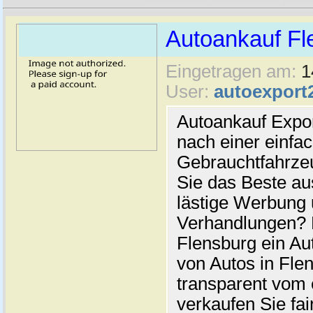
Autoankauf Fl
Eingetragen am:
1
User:
autoexport
Autoankauf Expo
nach einer einfac
Gebrauchtfahrze
Sie das Beste au
lästige Werbung
Verhandlungen? 
Flensburg ein Au
von Autos in Flen
transparent vom 
verkaufen Sie fai