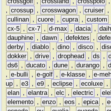
crossgolf
,
crossland
,
crosspolo
,
crossup
,
crosswagon
,
cruiser
,
cullinan
,
cuore
,
cupra
,
custom
cx-5
,
cx-7
,
d-max
,
dacia
,
dai
dauphine
,
dawn
,
defektes
,
defe
derby
,
diablo
,
dino
,
disco
,
dis
dokker
,
drive
,
drophead
,
ds
,
ds6
,
ducato
,
dune
,
durango
,
,
e-bulli
,
e-golf
,
e-klasse
,
e-meh
up
,
e3
,
e9
,
eclipse
,
ecoluxe
,
elan
,
elantra
,
elc
,
electric
,
ele
elemento
,
enzo
,
eos
,
epica
,
e
espada
,
ev
,
evalia
,
evanda
,
e