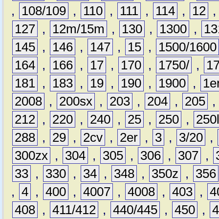
,
108/109
,
110
,
111
,
114
,
12
127
,
12m/15m
,
130
,
1300
,
13
145
,
146
,
147
,
15
,
1500/1600
164
,
166
,
17
,
170
,
1750/
,
1
181
,
183
,
19
,
190
,
1900
,
1e
2008
,
200sx
,
203
,
204
,
205
212
,
220
,
240
,
25
,
250
,
250
288
,
29
,
2cv
,
2er
,
3
,
3/20
,
300zx
,
304
,
305
,
306
,
307
,
33
,
330
,
34
,
348
,
350z
,
356
,
4
,
400
,
4007
,
4008
,
403
,
4
408
,
411/412
,
440/445
,
450
,