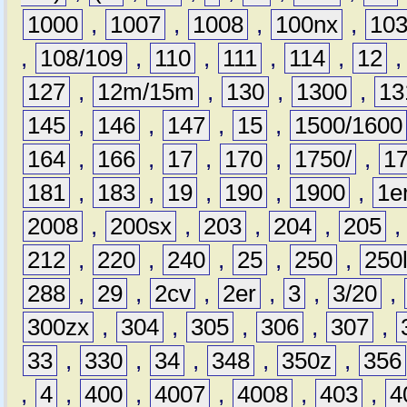
1000
,
1007
,
1008
,
100nx
,
10
,
108/109
,
110
,
111
,
114
,
12
127
,
12m/15m
,
130
,
1300
,
13
145
,
146
,
147
,
15
,
1500/1600
164
,
166
,
17
,
170
,
1750/
,
1
181
,
183
,
19
,
190
,
1900
,
1e
2008
,
200sx
,
203
,
204
,
205
212
,
220
,
240
,
25
,
250
,
250
288
,
29
,
2cv
,
2er
,
3
,
3/20
,
300zx
,
304
,
305
,
306
,
307
,
33
,
330
,
34
,
348
,
350z
,
356
,
4
,
400
,
4007
,
4008
,
403
,
4