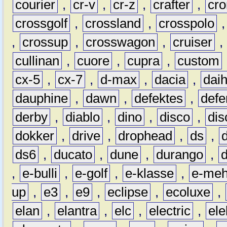
courier
,
cr-v
,
cr-z
,
crafter
,
cr
crossgolf
,
crossland
,
crosspolo
,
crossup
,
crosswagon
,
cruiser
,
cullinan
,
cuore
,
cupra
,
custom
cx-5
,
cx-7
,
d-max
,
dacia
,
dai
dauphine
,
dawn
,
defektes
,
defe
derby
,
diablo
,
dino
,
disco
,
dis
dokker
,
drive
,
drophead
,
ds
,
ds6
,
ducato
,
dune
,
durango
,
,
e-bulli
,
e-golf
,
e-klasse
,
e-meh
up
,
e3
,
e9
,
eclipse
,
ecoluxe
,
elan
,
elantra
,
elc
,
electric
,
ele