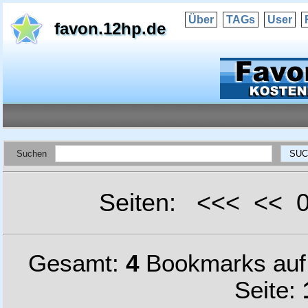
Über
TAGs
User
favon.12hp.de
Suchen
Seiten: <<< <<
Gesamt:
4
Bookmarks au
Seite: