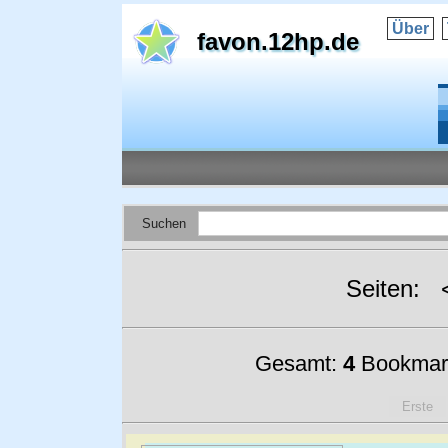
Über
favon.12hp.de
Suchen
Seiten:
Gesamt:
4
Bookmar
Erste