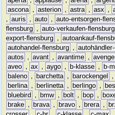
aperta
,
applause
,
arena
,
argen
ascona
,
asterion
,
astra
,
asx
,
,
auris
,
auto
,
auto-entsorgen-flen
flensburg
,
auto-verkaufen-flensburg
export-flensburg
,
autoankauf-flensb
autohandel-flensburg
,
autohändler-
autos
,
avant
,
avantime
,
avenge
aveo
,
ax
,
aygo
,
b-klasse
,
b-m
baleno
,
barchetta
,
barockengel
berlina
,
berlinetta
,
berlingo
,
bes
bluebird
,
bmw
,
bolt
,
bop
,
box
brake
,
brava
,
bravo
,
brera
,
br
crosser
,
c-hr
,
c-klasse
,
c-max