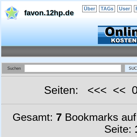
Über
TAGs
User
favon.12hp.de
Suchen
Seiten: <<< <<
Gesamt:
7
Bookmarks au
Seite: