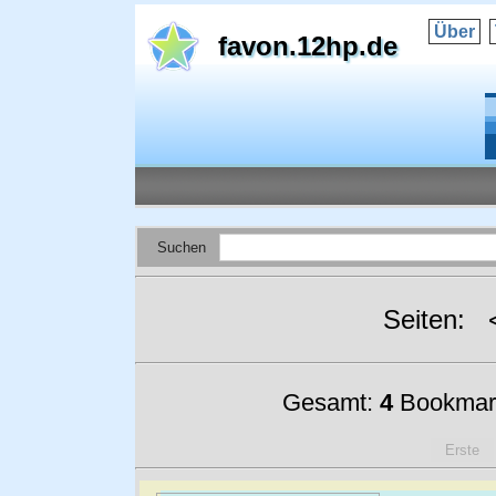
Über
favon.12hp.de
Suchen
Seiten:
Gesamt:
4
Bookmar
Erste