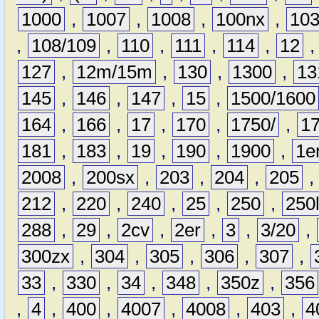
1000
,
1007
,
1008
,
100nx
,
10
,
108/109
,
110
,
111
,
114
,
12
127
,
12m/15m
,
130
,
1300
,
13
145
,
146
,
147
,
15
,
1500/1600
164
,
166
,
17
,
170
,
1750/
,
1
181
,
183
,
19
,
190
,
1900
,
1e
2008
,
200sx
,
203
,
204
,
205
212
,
220
,
240
,
25
,
250
,
250
288
,
29
,
2cv
,
2er
,
3
,
3/20
,
300zx
,
304
,
305
,
306
,
307
,
33
,
330
,
34
,
348
,
350z
,
356
,
4
,
400
,
4007
,
4008
,
403
,
4