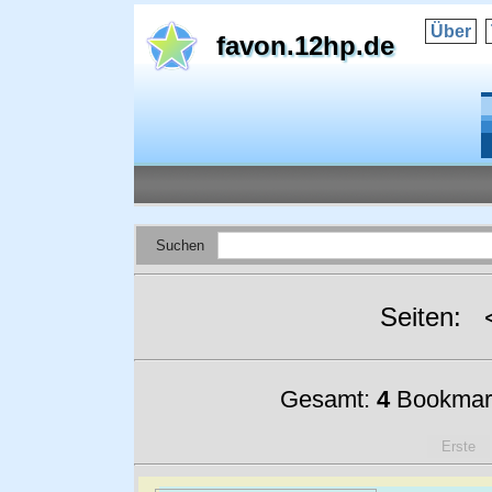
Über
favon.12hp.de
Suchen
Seiten:
Gesamt:
4
Bookmar
Erste