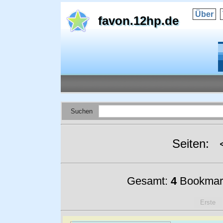
Über
favon.12hp.de
Suchen
Seiten:
Gesamt:
4
Bookmar
Erste