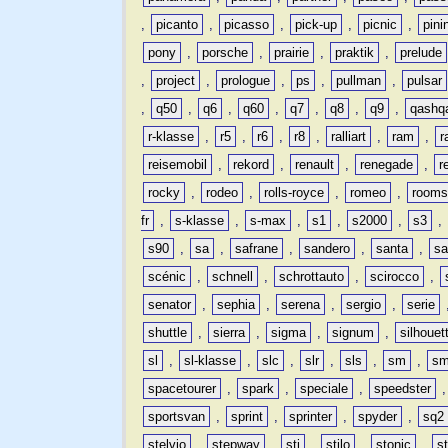
,
picanto
,
picasso
,
pick-up
,
picnic
,
pini
pony
,
porsche
,
prairie
,
praktik
,
prelude
,
project
,
prologue
,
ps
,
pullman
,
pulsar
,
q50
,
q6
,
q60
,
q7
,
q8
,
q9
,
qashq
r-klasse
,
r5
,
r6
,
r8
,
ralliart
,
ram
,
r
reisemobil
,
rekord
,
renault
,
renegade
,
r
rocky
,
rodeo
,
rolls-royce
,
romeo
,
rooms
fr
,
s-klasse
,
s-max
,
s1
,
s2000
,
s3
,
s90
,
sa
,
safrane
,
sandero
,
santa
,
sa
scénic
,
schnell
,
schrottauto
,
scirocco
,
senator
,
sephia
,
serena
,
sergio
,
serie
shuttle
,
sierra
,
sigma
,
signum
,
silhouet
sl
,
sl-klasse
,
slc
,
slr
,
sls
,
sm
,
sm
spacetourer
,
spark
,
speciale
,
speedster
sportsvan
,
sprint
,
sprinter
,
spyder
,
sq2
stelvio
,
stepway
,
sti
,
stilo
,
stonic
,
s