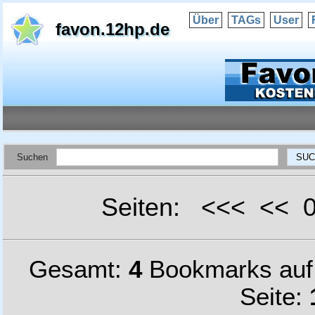
Über
TAGs
User
favon.12hp.de
Suchen
Seiten: <<< <<
Gesamt:
4
Bookmarks au
Seite: