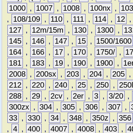
1000
,
1007
,
1008
,
100nx
,
10
,
108/109
,
110
,
111
,
114
,
12
127
,
12m/15m
,
130
,
1300
,
13
145
,
146
,
147
,
15
,
1500/1600
164
,
166
,
17
,
170
,
1750/
,
1
181
,
183
,
19
,
190
,
1900
,
1e
2008
,
200sx
,
203
,
204
,
205
212
,
220
,
240
,
25
,
250
,
250
288
,
29
,
2cv
,
2er
,
3
,
3/20
,
300zx
,
304
,
305
,
306
,
307
,
33
,
330
,
34
,
348
,
350z
,
356
,
4
,
400
,
4007
,
4008
,
403
,
4