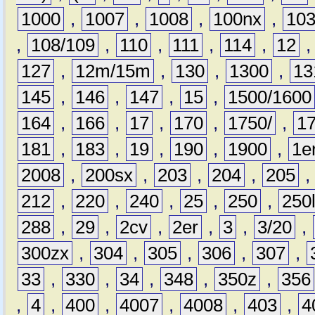
1000
,
1007
,
1008
,
100nx
,
10
,
108/109
,
110
,
111
,
114
,
12
127
,
12m/15m
,
130
,
1300
,
13
145
,
146
,
147
,
15
,
1500/1600
164
,
166
,
17
,
170
,
1750/
,
1
181
,
183
,
19
,
190
,
1900
,
1e
2008
,
200sx
,
203
,
204
,
205
212
,
220
,
240
,
25
,
250
,
250
288
,
29
,
2cv
,
2er
,
3
,
3/20
,
300zx
,
304
,
305
,
306
,
307
,
33
,
330
,
34
,
348
,
350z
,
356
,
4
,
400
,
4007
,
4008
,
403
,
4