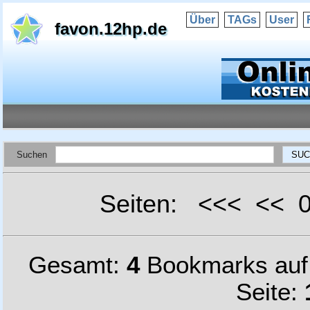
Über
TAGs
User
favon.12hp.de
Suchen
Seiten: <<< <<
Gesamt:
4
Bookmarks au
Seite: