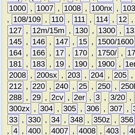
1000
,
1007
,
1008
,
100nx
,
10
,
108/109
,
110
,
111
,
114
,
12
127
,
12m/15m
,
130
,
1300
,
13
145
,
146
,
147
,
15
,
1500/1600
164
,
166
,
17
,
170
,
1750/
,
1
181
,
183
,
19
,
190
,
1900
,
1e
2008
,
200sx
,
203
,
204
,
205
212
,
220
,
240
,
25
,
250
,
250
288
,
29
,
2cv
,
2er
,
3
,
3/20
,
300zx
,
304
,
305
,
306
,
307
,
33
,
330
,
34
,
348
,
350z
,
356
,
4
,
400
,
4007
,
4008
,
403
,
4