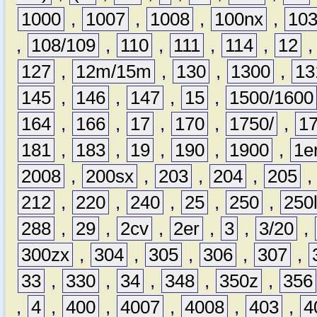
1000
,
1007
,
1008
,
100nx
,
10
,
108/109
,
110
,
111
,
114
,
12
127
,
12m/15m
,
130
,
1300
,
13
145
,
146
,
147
,
15
,
1500/1600
164
,
166
,
17
,
170
,
1750/
,
1
181
,
183
,
19
,
190
,
1900
,
1e
2008
,
200sx
,
203
,
204
,
205
212
,
220
,
240
,
25
,
250
,
250
288
,
29
,
2cv
,
2er
,
3
,
3/20
,
300zx
,
304
,
305
,
306
,
307
,
33
,
330
,
34
,
348
,
350z
,
356
,
4
,
400
,
4007
,
4008
,
403
,
4