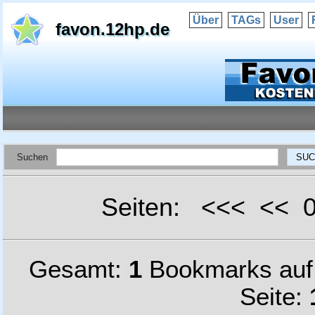
Über
TAGs
User
favon.12hp.de
Suchen
Seiten: <<< <<
Gesamt:
1
Bookmarks au
Seite: