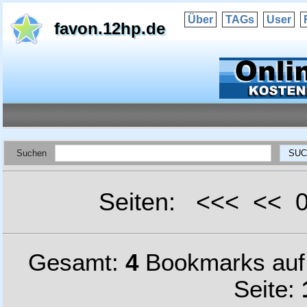
Über
TAGs
User
favon.12hp.de
Suchen
Seiten: <<< <<
Gesamt:
4
Bookmarks au
Seite: