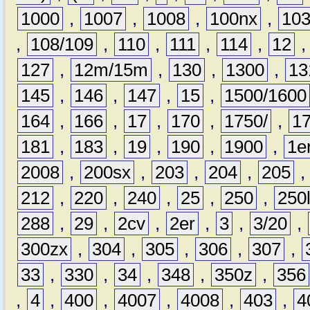
1000
,
1007
,
1008
,
100nx
,
10
,
108/109
,
110
,
111
,
114
,
12
127
,
12m/15m
,
130
,
1300
,
13
145
,
146
,
147
,
15
,
1500/1600
164
,
166
,
17
,
170
,
1750/
,
1
181
,
183
,
19
,
190
,
1900
,
1e
2008
,
200sx
,
203
,
204
,
205
212
,
220
,
240
,
25
,
250
,
250
288
,
29
,
2cv
,
2er
,
3
,
3/20
,
300zx
,
304
,
305
,
306
,
307
,
33
,
330
,
34
,
348
,
350z
,
356
,
4
,
400
,
4007
,
4008
,
403
,
4