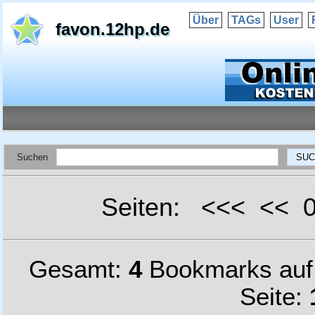
Über
TAGs
User
favon.12hp.de
Suchen
Seiten: <<< <<
Gesamt:
4
Bookmarks au
Seite: