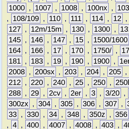
1000
,
1007
,
1008
,
100nx
,
10
,
108/109
,
110
,
111
,
114
,
12
127
,
12m/15m
,
130
,
1300
,
13
145
,
146
,
147
,
15
,
1500/1600
164
,
166
,
17
,
170
,
1750/
,
1
181
,
183
,
19
,
190
,
1900
,
1e
2008
,
200sx
,
203
,
204
,
205
212
,
220
,
240
,
25
,
250
,
250
288
,
29
,
2cv
,
2er
,
3
,
3/20
,
300zx
,
304
,
305
,
306
,
307
,
33
,
330
,
34
,
348
,
350z
,
356
,
4
,
400
,
4007
,
4008
,
403
,
4