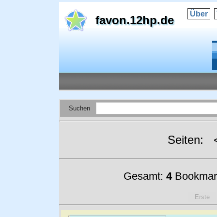
Über
favon.12hp.de
Suchen
Seiten:
Gesamt:
4
Bookmar
Erste