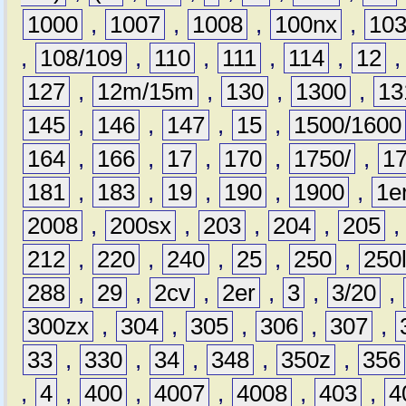
1000
,
1007
,
1008
,
100nx
,
10
,
108/109
,
110
,
111
,
114
,
12
127
,
12m/15m
,
130
,
1300
,
13
145
,
146
,
147
,
15
,
1500/1600
164
,
166
,
17
,
170
,
1750/
,
1
181
,
183
,
19
,
190
,
1900
,
1e
2008
,
200sx
,
203
,
204
,
205
212
,
220
,
240
,
25
,
250
,
250
288
,
29
,
2cv
,
2er
,
3
,
3/20
,
300zx
,
304
,
305
,
306
,
307
,
33
,
330
,
34
,
348
,
350z
,
356
,
4
,
400
,
4007
,
4008
,
403
,
4