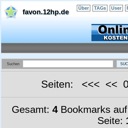
Über
TAGs
User
favon.12hp.de
Suchen
Seiten: <<< <<
Gesamt:
4
Bookmarks au
Seite: