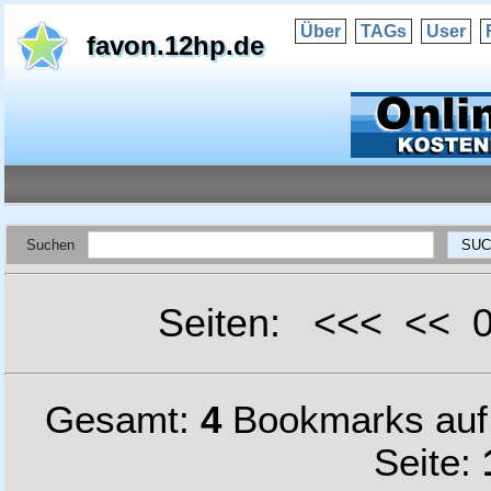
Über
TAGs
User
favon.12hp.de
Suchen
Seiten: <<< <<
Gesamt:
4
Bookmarks au
Seite: