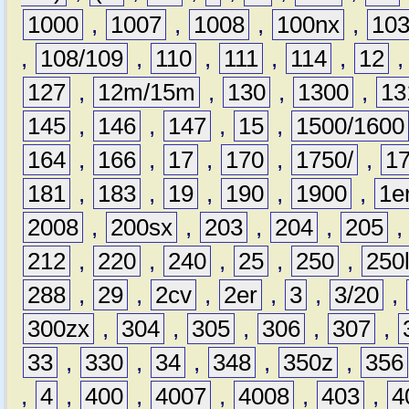
1000
,
1007
,
1008
,
100nx
,
10
,
108/109
,
110
,
111
,
114
,
12
127
,
12m/15m
,
130
,
1300
,
13
145
,
146
,
147
,
15
,
1500/1600
164
,
166
,
17
,
170
,
1750/
,
1
181
,
183
,
19
,
190
,
1900
,
1e
2008
,
200sx
,
203
,
204
,
205
212
,
220
,
240
,
25
,
250
,
250
288
,
29
,
2cv
,
2er
,
3
,
3/20
,
300zx
,
304
,
305
,
306
,
307
,
33
,
330
,
34
,
348
,
350z
,
356
,
4
,
400
,
4007
,
4008
,
403
,
4