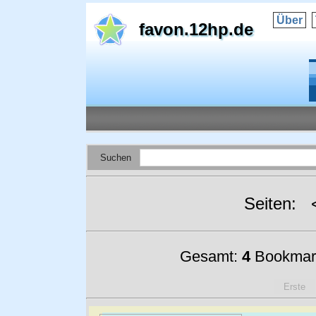
Über
favon.12hp.de
Suchen
Seiten:
Gesamt:
4
Bookmar
Erste