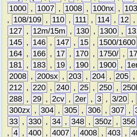
1000
,
1007
,
1008
,
100nx
,
10
,
108/109
,
110
,
111
,
114
,
12
127
,
12m/15m
,
130
,
1300
,
13
145
,
146
,
147
,
15
,
1500/1600
164
,
166
,
17
,
170
,
1750/
,
1
181
,
183
,
19
,
190
,
1900
,
1e
2008
,
200sx
,
203
,
204
,
205
212
,
220
,
240
,
25
,
250
,
250
288
,
29
,
2cv
,
2er
,
3
,
3/20
,
300zx
,
304
,
305
,
306
,
307
,
33
,
330
,
34
,
348
,
350z
,
356
,
4
,
400
,
4007
,
4008
,
403
,
4