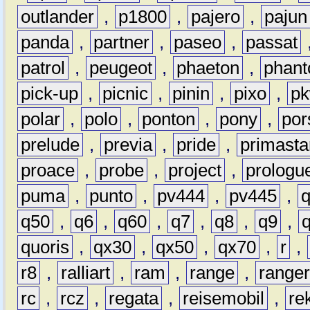
outlander
,
p1800
,
pajero
,
pajun
panda
,
partner
,
paseo
,
passat
patrol
,
peugeot
,
phaeton
,
phan
pick-up
,
picnic
,
pinin
,
pixo
,
p
polar
,
polo
,
ponton
,
pony
,
por
prelude
,
previa
,
pride
,
primasta
proace
,
probe
,
project
,
prologu
puma
,
punto
,
pv444
,
pv445
,
q50
,
q6
,
q60
,
q7
,
q8
,
q9
,
quoris
,
qx30
,
qx50
,
qx70
,
r
,
r8
,
ralliart
,
ram
,
range
,
range
rc
,
rcz
,
regata
,
reisemobil
,
re