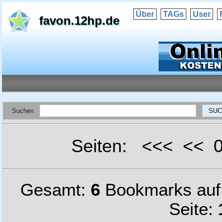
Über
TAGs
User
favon.12hp.de
Suchen
Seiten: <<< <<
Gesamt:
6
Bookmarks au
Seite: