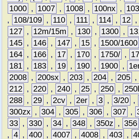
1000
,
1007
,
1008
,
100nx
,
10
,
108/109
,
110
,
111
,
114
,
12
127
,
12m/15m
,
130
,
1300
,
13
145
,
146
,
147
,
15
,
1500/1600
164
,
166
,
17
,
170
,
1750/
,
1
181
,
183
,
19
,
190
,
1900
,
1e
2008
,
200sx
,
203
,
204
,
205
212
,
220
,
240
,
25
,
250
,
250
288
,
29
,
2cv
,
2er
,
3
,
3/20
,
300zx
,
304
,
305
,
306
,
307
,
33
,
330
,
34
,
348
,
350z
,
356
,
4
,
400
,
4007
,
4008
,
403
,
4