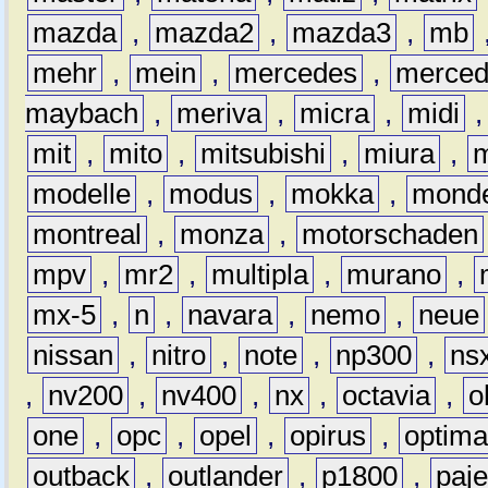
mazda
,
mazda2
,
mazda3
,
mb
mehr
,
mein
,
mercedes
,
merce
maybach
,
meriva
,
micra
,
midi
mit
,
mito
,
mitsubishi
,
miura
,
modelle
,
modus
,
mokka
,
mond
montreal
,
monza
,
motorschaden
mpv
,
mr2
,
multipla
,
murano
,
mx-5
,
n
,
navara
,
nemo
,
neue
nissan
,
nitro
,
note
,
np300
,
ns
,
nv200
,
nv400
,
nx
,
octavia
,
o
one
,
opc
,
opel
,
opirus
,
optim
outback
,
outlander
,
p1800
,
paje