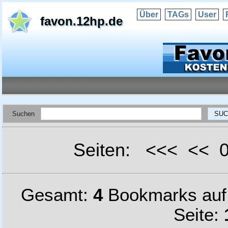
Über
TAGs
User
favon.12hp.de
Suchen
Seiten: <<< <<
Gesamt:
4
Bookmarks au
Seite: