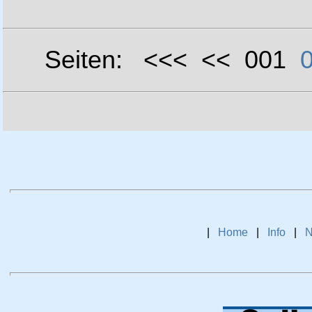
Seiten: <<< << 001
|
Home
|
Info
|
N