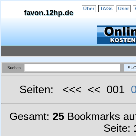
Über
TAGs
User
favon.12hp.de
Suchen
Seiten: <<< << 001
Gesamt:
25
Bookmarks au
Seite: