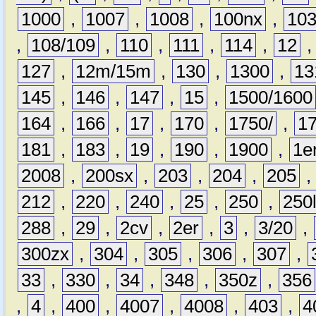
1000
,
1007
,
1008
,
100nx
,
10
,
108/109
,
110
,
111
,
114
,
12
127
,
12m/15m
,
130
,
1300
,
13
145
,
146
,
147
,
15
,
1500/1600
164
,
166
,
17
,
170
,
1750/
,
1
181
,
183
,
19
,
190
,
1900
,
1e
2008
,
200sx
,
203
,
204
,
205
212
,
220
,
240
,
25
,
250
,
250
288
,
29
,
2cv
,
2er
,
3
,
3/20
,
300zx
,
304
,
305
,
306
,
307
,
33
,
330
,
34
,
348
,
350z
,
356
,
4
,
400
,
4007
,
4008
,
403
,
4