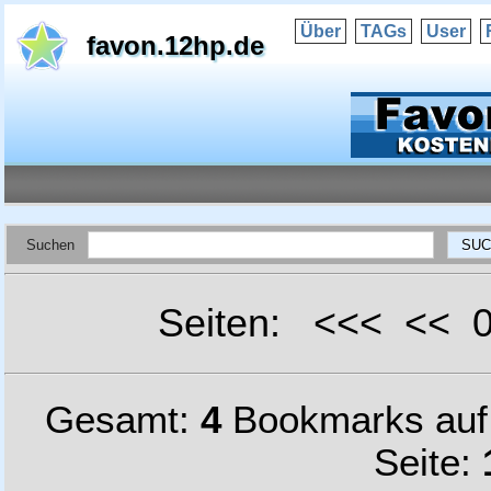
Über
TAGs
User
favon.12hp.de
Suchen
Seiten: <<< <<
Gesamt:
4
Bookmarks au
Seite: