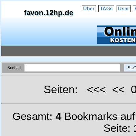
Über
TAGs
User
favon.12hp.de
Suchen
Seiten: <<< <<
Gesamt:
4
Bookmarks au
Seite: