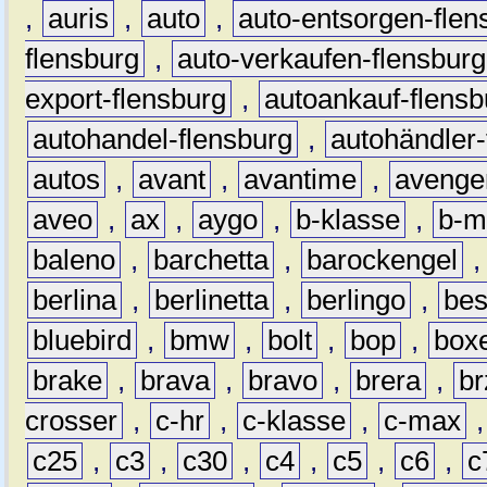
,
auris
,
auto
,
auto-entsorgen-flen
flensburg
,
auto-verkaufen-flensburg
export-flensburg
,
autoankauf-flensb
autohandel-flensburg
,
autohändler-
autos
,
avant
,
avantime
,
avenge
aveo
,
ax
,
aygo
,
b-klasse
,
b-m
baleno
,
barchetta
,
barockengel
berlina
,
berlinetta
,
berlingo
,
bes
bluebird
,
bmw
,
bolt
,
bop
,
box
brake
,
brava
,
bravo
,
brera
,
br
crosser
,
c-hr
,
c-klasse
,
c-max
c25
,
c3
,
c30
,
c4
,
c5
,
c6
,
c