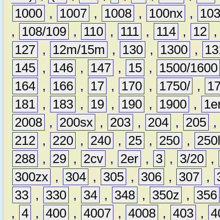
1000
,
1007
,
1008
,
100nx
,
10
,
108/109
,
110
,
111
,
114
,
12
127
,
12m/15m
,
130
,
1300
,
13
145
,
146
,
147
,
15
,
1500/1600
164
,
166
,
17
,
170
,
1750/
,
1
181
,
183
,
19
,
190
,
1900
,
1e
2008
,
200sx
,
203
,
204
,
205
212
,
220
,
240
,
25
,
250
,
250
288
,
29
,
2cv
,
2er
,
3
,
3/20
,
300zx
,
304
,
305
,
306
,
307
,
33
,
330
,
34
,
348
,
350z
,
356
,
4
,
400
,
4007
,
4008
,
403
,
4