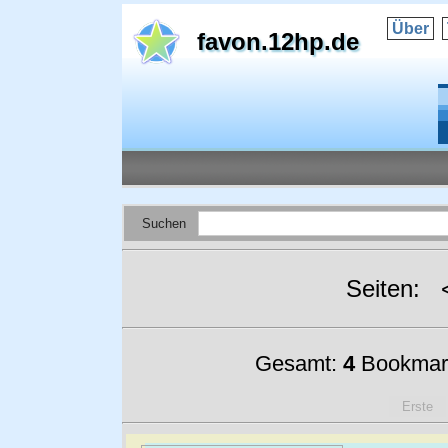
Über
favon.12hp.de
Suchen
Seiten:
Gesamt:
4
Bookmar
Erste