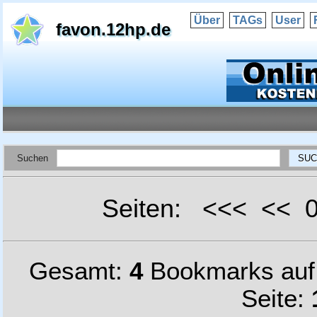
Über
TAGs
User
favon.12hp.de
Suchen
Seiten: <<< <<
Gesamt:
4
Bookmarks au
Seite: