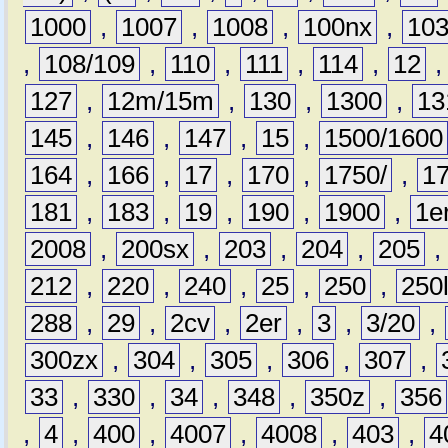
1000
,
1007
,
1008
,
100nx
,
10
,
108/109
,
110
,
111
,
114
,
12
127
,
12m/15m
,
130
,
1300
,
13
145
,
146
,
147
,
15
,
1500/1600
164
,
166
,
17
,
170
,
1750/
,
1
181
,
183
,
19
,
190
,
1900
,
1e
2008
,
200sx
,
203
,
204
,
205
212
,
220
,
240
,
25
,
250
,
250
288
,
29
,
2cv
,
2er
,
3
,
3/20
,
300zx
,
304
,
305
,
306
,
307
,
33
,
330
,
34
,
348
,
350z
,
356
,
4
,
400
,
4007
,
4008
,
403
,
4