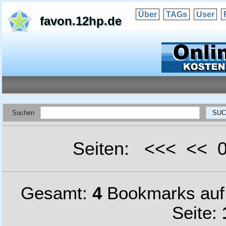
Über
TAGs
User
favon.12hp.de
Suchen
Seiten: <<< <<
Gesamt:
4
Bookmarks au
Seite: