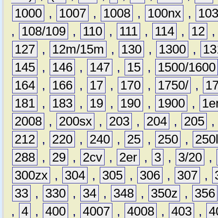
1000
,
1007
,
1008
,
100nx
,
10
,
108/109
,
110
,
111
,
114
,
12
127
,
12m/15m
,
130
,
1300
,
13
145
,
146
,
147
,
15
,
1500/1600
164
,
166
,
17
,
170
,
1750/
,
1
181
,
183
,
19
,
190
,
1900
,
1e
2008
,
200sx
,
203
,
204
,
205
212
,
220
,
240
,
25
,
250
,
250
288
,
29
,
2cv
,
2er
,
3
,
3/20
,
300zx
,
304
,
305
,
306
,
307
,
33
,
330
,
34
,
348
,
350z
,
356
,
4
,
400
,
4007
,
4008
,
403
,
4