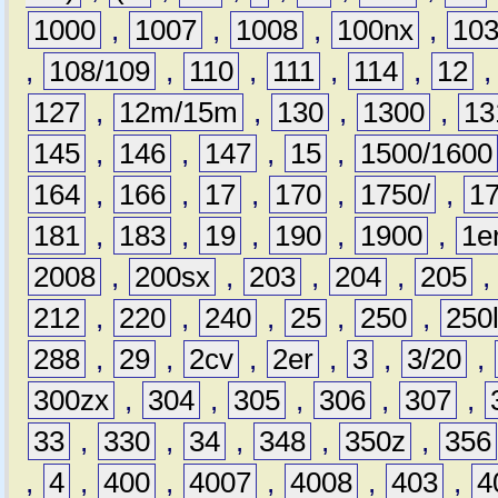
1000
,
1007
,
1008
,
100nx
,
10
,
108/109
,
110
,
111
,
114
,
12
127
,
12m/15m
,
130
,
1300
,
13
145
,
146
,
147
,
15
,
1500/1600
164
,
166
,
17
,
170
,
1750/
,
1
181
,
183
,
19
,
190
,
1900
,
1e
2008
,
200sx
,
203
,
204
,
205
212
,
220
,
240
,
25
,
250
,
250
288
,
29
,
2cv
,
2er
,
3
,
3/20
,
300zx
,
304
,
305
,
306
,
307
,
33
,
330
,
34
,
348
,
350z
,
356
,
4
,
400
,
4007
,
4008
,
403
,
4