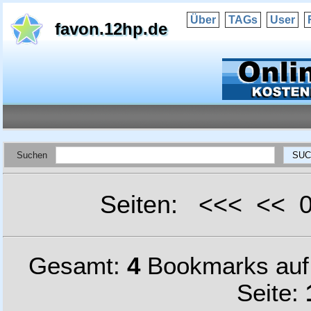
Über
TAGs
User
favon.12hp.de
Suchen
Seiten: <<< <<
Gesamt:
4
Bookmarks au
Seite: