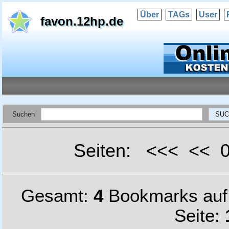
Über
TAGs
User
favon.12hp.de
Suchen
Seiten: <<< <<
Gesamt:
4
Bookmarks au
Seite: