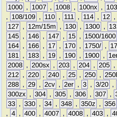
1000
,
1007
,
1008
,
100nx
,
10
,
108/109
,
110
,
111
,
114
,
12
127
,
12m/15m
,
130
,
1300
,
13
145
,
146
,
147
,
15
,
1500/1600
164
,
166
,
17
,
170
,
1750/
,
1
181
,
183
,
19
,
190
,
1900
,
1e
2008
,
200sx
,
203
,
204
,
205
212
,
220
,
240
,
25
,
250
,
250
288
,
29
,
2cv
,
2er
,
3
,
3/20
,
300zx
,
304
,
305
,
306
,
307
,
33
,
330
,
34
,
348
,
350z
,
356
,
4
,
400
,
4007
,
4008
,
403
,
4