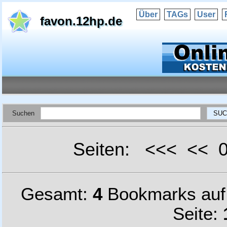
Über
TAGs
User
favon.12hp.de
Suchen
Seiten: <<< <<
Gesamt:
4
Bookmarks au
Seite: