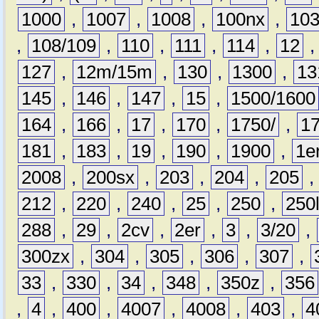
1000
,
1007
,
1008
,
100nx
,
10
,
108/109
,
110
,
111
,
114
,
12
127
,
12m/15m
,
130
,
1300
,
13
145
,
146
,
147
,
15
,
1500/1600
164
,
166
,
17
,
170
,
1750/
,
1
181
,
183
,
19
,
190
,
1900
,
1e
2008
,
200sx
,
203
,
204
,
205
212
,
220
,
240
,
25
,
250
,
250
288
,
29
,
2cv
,
2er
,
3
,
3/20
,
300zx
,
304
,
305
,
306
,
307
,
33
,
330
,
34
,
348
,
350z
,
356
,
4
,
400
,
4007
,
4008
,
403
,
4