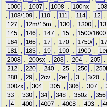
1000
,
1007
,
1008
,
100nx
,
10
,
108/109
,
110
,
111
,
114
,
12
127
,
12m/15m
,
130
,
1300
,
13
145
,
146
,
147
,
15
,
1500/1600
164
,
166
,
17
,
170
,
1750/
,
1
181
,
183
,
19
,
190
,
1900
,
1e
2008
,
200sx
,
203
,
204
,
205
212
,
220
,
240
,
25
,
250
,
250
288
,
29
,
2cv
,
2er
,
3
,
3/20
,
300zx
,
304
,
305
,
306
,
307
,
33
,
330
,
34
,
348
,
350z
,
356
,
4
,
400
,
4007
,
4008
,
403
,
4