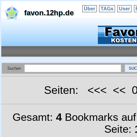
Über
TAGs
User
favon.12hp.de
Suchen
Seiten: <<< <<
Gesamt:
4
Bookmarks au
Seite: