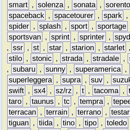
smart
,
solenza
,
sonata
,
sorent
spaceback
,
spacetourer
,
spark
spider
,
splash
,
sport
,
sportage
sportsvan
,
sprint
,
sprinter
,
spyd
,
ssr
,
st
,
star
,
starion
,
starlet
stilo
,
stonic
,
strada
,
stradale
,
,
subaru
,
sunny
,
superamerica
,
superleggera
,
supra
,
suv
,
suzu
swift
,
sx4
,
sz/rz
,
t
,
tacoma
,
taro
,
taunus
,
tc
,
tempra
,
tepe
terracan
,
terrain
,
terrano
,
testa
tiguan
,
tiida
,
tino
,
tipo
,
toledo