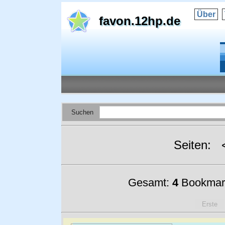
Über
favon.12hp.de
Suchen
Seiten:
Gesamt:
4
Bookmar
Erste