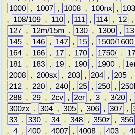
1000
,
1007
,
1008
,
100nx
,
10
,
108/109
,
110
,
111
,
114
,
12
127
,
12m/15m
,
130
,
1300
,
13
145
,
146
,
147
,
15
,
1500/1600
164
,
166
,
17
,
170
,
1750/
,
1
181
,
183
,
19
,
190
,
1900
,
1e
2008
,
200sx
,
203
,
204
,
205
212
,
220
,
240
,
25
,
250
,
250
288
,
29
,
2cv
,
2er
,
3
,
3/20
,
300zx
,
304
,
305
,
306
,
307
,
33
,
330
,
34
,
348
,
350z
,
356
,
4
,
400
,
4007
,
4008
,
403
,
4