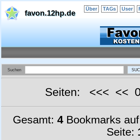
Über
TAGs
User
favon.12hp.de
Suchen
Seiten: <<< <<
Gesamt:
4
Bookmarks au
Seite: