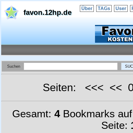
Über
TAGs
User
favon.12hp.de
Suchen
Seiten: <<< <<
Gesamt:
4
Bookmarks au
Seite: