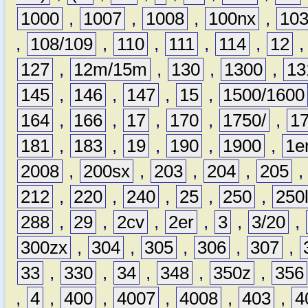
1000
,
1007
,
1008
,
100nx
,
10
,
108/109
,
110
,
111
,
114
,
12
127
,
12m/15m
,
130
,
1300
,
13
145
,
146
,
147
,
15
,
1500/1600
164
,
166
,
17
,
170
,
1750/
,
1
181
,
183
,
19
,
190
,
1900
,
1e
2008
,
200sx
,
203
,
204
,
205
212
,
220
,
240
,
25
,
250
,
250
288
,
29
,
2cv
,
2er
,
3
,
3/20
,
300zx
,
304
,
305
,
306
,
307
,
33
,
330
,
34
,
348
,
350z
,
356
,
4
,
400
,
4007
,
4008
,
403
,
4