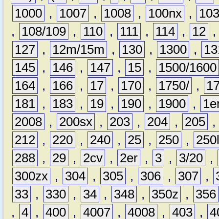
1000
,
1007
,
1008
,
100nx
,
10
,
108/109
,
110
,
111
,
114
,
12
127
,
12m/15m
,
130
,
1300
,
13
145
,
146
,
147
,
15
,
1500/1600
164
,
166
,
17
,
170
,
1750/
,
1
181
,
183
,
19
,
190
,
1900
,
1e
2008
,
200sx
,
203
,
204
,
205
212
,
220
,
240
,
25
,
250
,
250
288
,
29
,
2cv
,
2er
,
3
,
3/20
,
300zx
,
304
,
305
,
306
,
307
,
33
,
330
,
34
,
348
,
350z
,
356
,
4
,
400
,
4007
,
4008
,
403
,
4