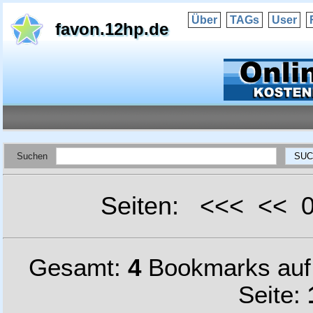
Über
TAGs
User
favon.12hp.de
Suchen
Seiten: <<< <<
Gesamt:
4
Bookmarks au
Seite: