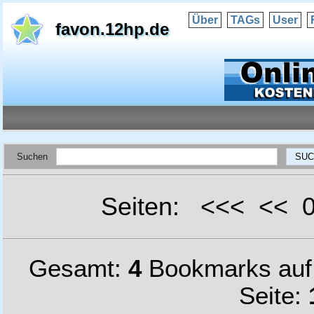
Über
TAGs
User
favon.12hp.de
Suchen
Seiten: <<< <<
Gesamt:
4
Bookmarks au
Seite: