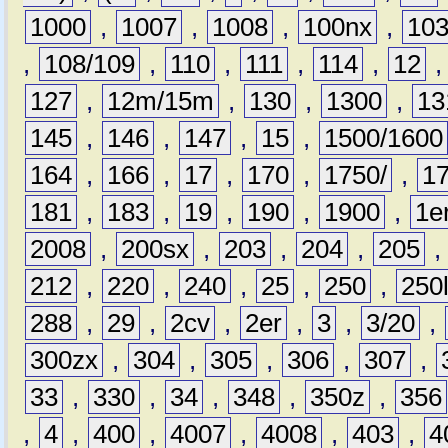
1000
,
1007
,
1008
,
100nx
,
10
,
108/109
,
110
,
111
,
114
,
12
127
,
12m/15m
,
130
,
1300
,
13
145
,
146
,
147
,
15
,
1500/1600
164
,
166
,
17
,
170
,
1750/
,
1
181
,
183
,
19
,
190
,
1900
,
1e
2008
,
200sx
,
203
,
204
,
205
212
,
220
,
240
,
25
,
250
,
250
288
,
29
,
2cv
,
2er
,
3
,
3/20
,
300zx
,
304
,
305
,
306
,
307
,
33
,
330
,
34
,
348
,
350z
,
356
,
4
,
400
,
4007
,
4008
,
403
,
4