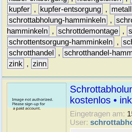
kupfer
,
kupfer-entsorgung
,
metall
schrottabholung-hamminkeln
,
schr
hamminkeln
,
schrottdemontage
,
schrottentsorgung-hamminkeln
,
sc
schrotthandel
,
schrotthandel-hamm
zink
,
zinn
Schrottabholu
kostenlos • i
Eingetragen am:
1
User:
schrottabh