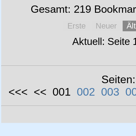
Gesamt: 219 Bookmark
Erste
Neuer
Äl
Aktuell: Seite
Seiten
<<< << 001
002
003
0