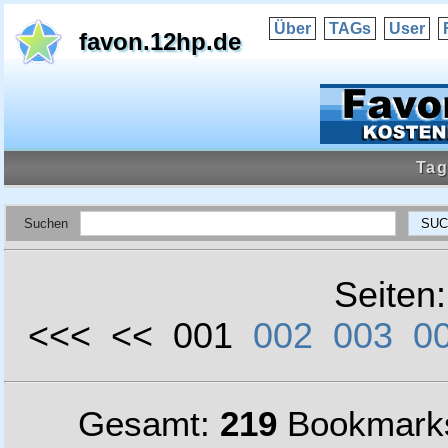
Über
TAGs
User
favon.12hp.de
Tag
Suchen
Seiten
<<< << 001
002
003
0
Gesamt:
219
Bookmark