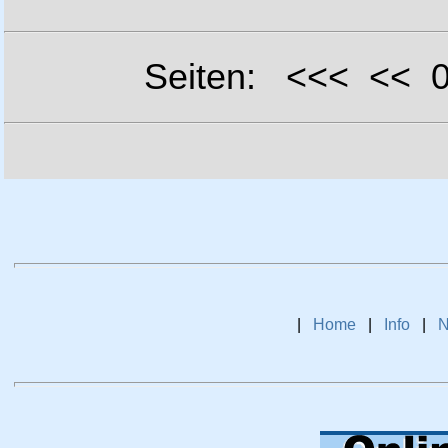
Seiten: <<< <<
|
Home
|
Info
|
N