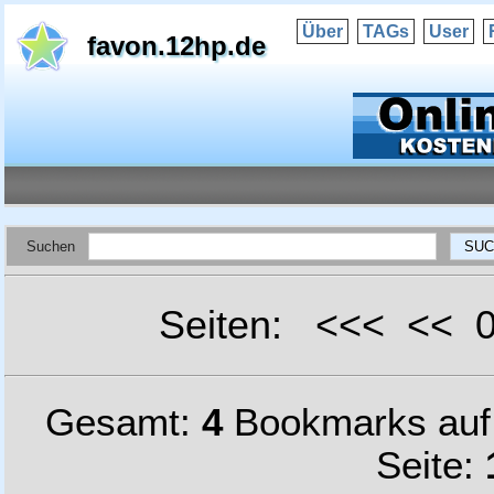
Über
TAGs
User
favon.12hp.de
Suchen
Seiten: <<< <<
Gesamt:
4
Bookmarks au
Seite: