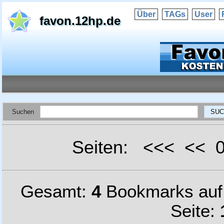
Über
TAGs
User
favon.12hp.de
Suchen
Seiten: <<< <<
Gesamt:
4
Bookmarks au
Seite: