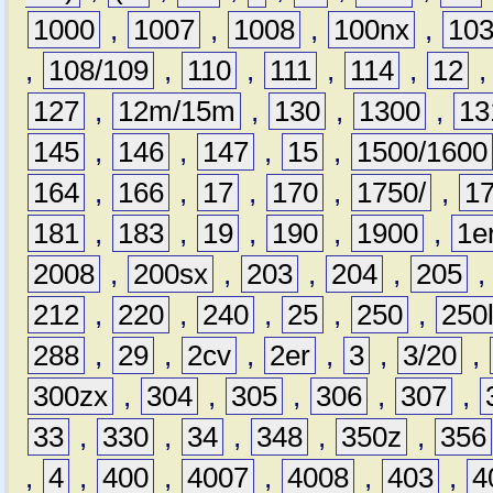
1000
,
1007
,
1008
,
100nx
,
10
,
108/109
,
110
,
111
,
114
,
12
127
,
12m/15m
,
130
,
1300
,
13
145
,
146
,
147
,
15
,
1500/1600
164
,
166
,
17
,
170
,
1750/
,
1
181
,
183
,
19
,
190
,
1900
,
1e
2008
,
200sx
,
203
,
204
,
205
212
,
220
,
240
,
25
,
250
,
250
288
,
29
,
2cv
,
2er
,
3
,
3/20
,
300zx
,
304
,
305
,
306
,
307
,
33
,
330
,
34
,
348
,
350z
,
356
,
4
,
400
,
4007
,
4008
,
403
,
4